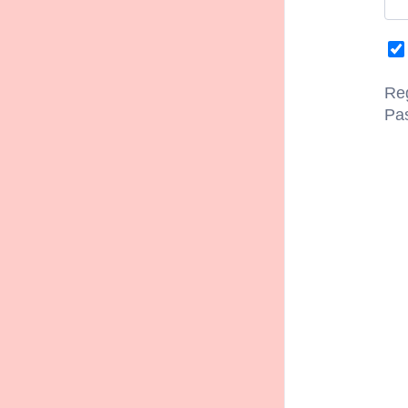
Reg
Pa
Home