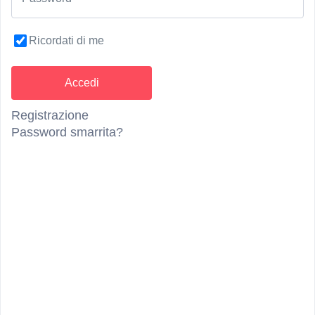
Descrizione
Ricordati di me
Scopri il Pilates ad altissimo livello da Your
Personal Studio a Bressanone – un elegante
boutique studio curato in ogni dettaglio, con
un’atmosfera tranquilla e rilassante. Prenota la tua
Registrazione
lezione di Pilates e allenati su reformer di alta
Password smarrita?
qualità con assistenza professionale. I nostri trainer
esperti ti accompagnano con competenza,
attenzione e un supporto personalizzato, per un
allenamento efficace e completo che rafforza il
corpo e migliora la postura.
Condizioni
Prenotando una sessione di Reformer Pilates di
gruppo, la sessione di Reformer Pilates per la
persona che ti accompagna è gratuita.