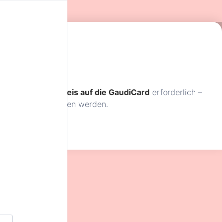
ldung mit dem
Hinweis auf die GaudiCard
erforderlich –
in Anspruch genommen werden.